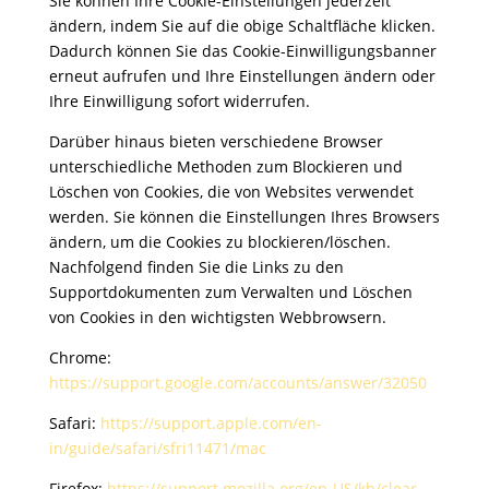
Sie können Ihre Cookie-Einstellungen jederzeit
ändern, indem Sie auf die obige Schaltfläche klicken.
Dadurch können Sie das Cookie-Einwilligungsbanner
erneut aufrufen und Ihre Einstellungen ändern oder
Ihre Einwilligung sofort widerrufen.
Darüber hinaus bieten verschiedene Browser
unterschiedliche Methoden zum Blockieren und
Löschen von Cookies, die von Websites verwendet
werden. Sie können die Einstellungen Ihres Browsers
ändern, um die Cookies zu blockieren/löschen.
Nachfolgend finden Sie die Links zu den
Supportdokumenten zum Verwalten und Löschen
von Cookies in den wichtigsten Webbrowsern.
Chrome:
https://support.google.com/accounts/answer/32050
Safari:
https://support.apple.com/en-
in/guide/safari/sfri11471/mac
Firefox:
https://support.mozilla.org/en-US/kb/clear-